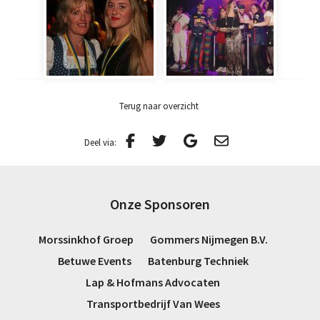
Terug naar overzicht
Deel via:
Onze Sponsoren
Morssinkhof Groep
Gommers Nijmegen B.V.
Betuwe Events
Batenburg Techniek
Lap & Hofmans Advocaten
Transportbedrijf Van Wees