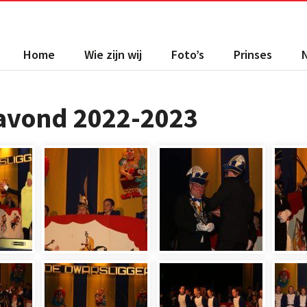
Home
Wie zijn wij
Foto’s
Prinses
savond 2022-2023