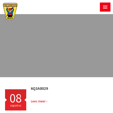
6Q3A8029
08
Lees meer
augustus