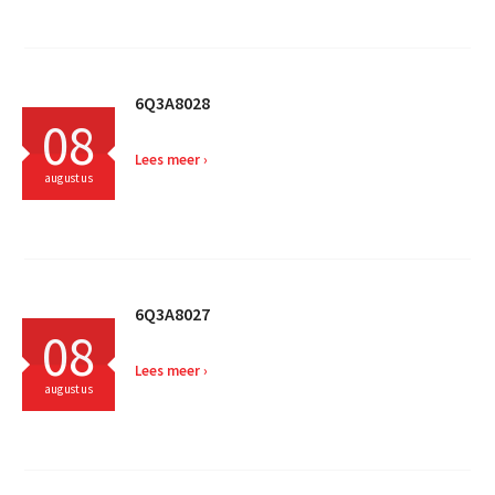
6Q3A8028
08
Lees meer
augustus
6Q3A8027
08
Lees meer
augustus