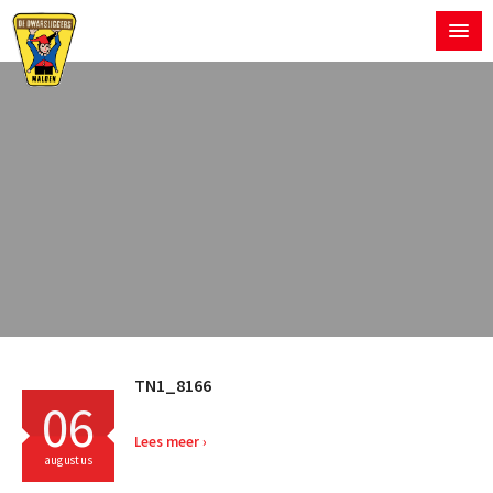
TN1_8166
06
Lees meer
augustus