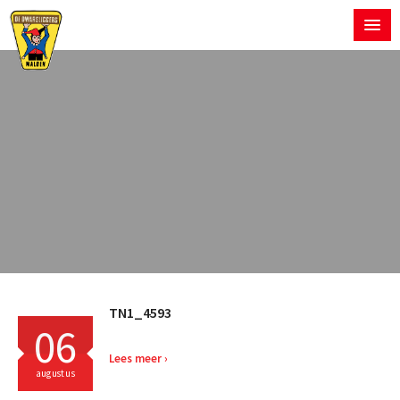
TN1_4593
06
Lees meer
augustus