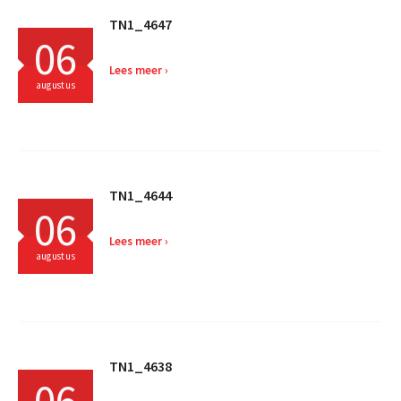
TN1_4647
06
Lees meer
augustus
TN1_4644
06
Lees meer
augustus
TN1_4638
06