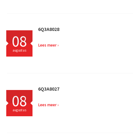
6Q3A8028
08
Lees meer
augustus
6Q3A8027
08
Lees meer
augustus