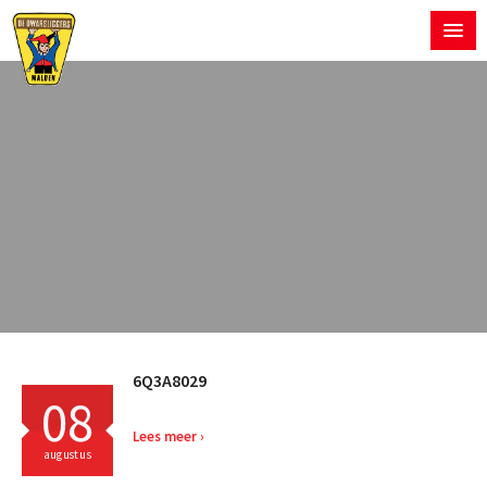
6Q3A8029
08
Lees meer
augustus