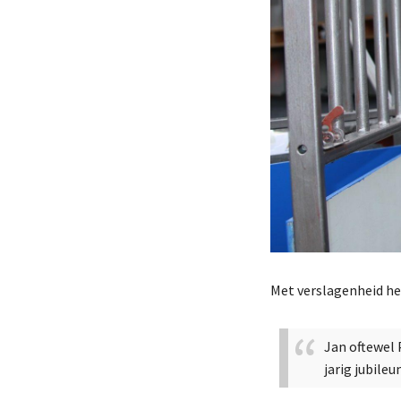
Met verslagenheid he
Jan oftewel P
jarig jubile