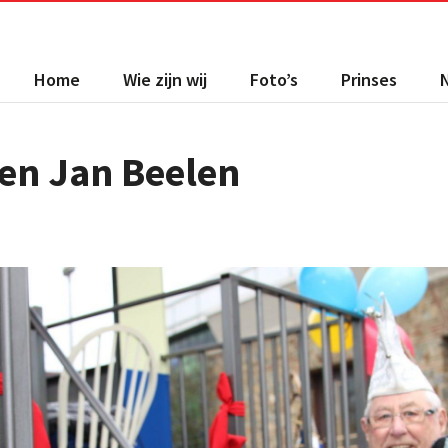
Home
Wie zijn wij
Foto’s
Prinses
den Jan Beelen