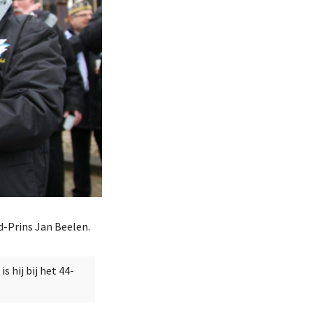
d-Prins Jan Beelen.
s hij bij het 44-