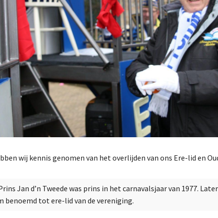
bben wij kennis genomen van het overlijden van ons Ere-lid en Ou
rins Jan d’n Tweede was prins in het carnavalsjaar van 1977. Later i
um benoemd tot ere-lid van de vereniging.