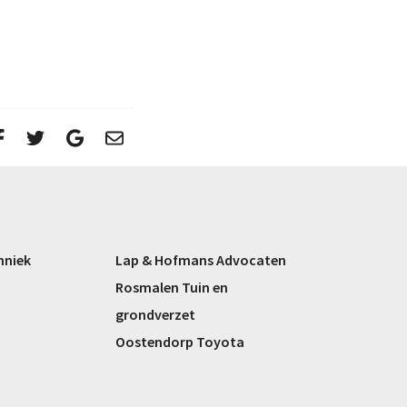
hniek
Lap & Hofmans Advocaten
Rosmalen Tuin en
grondverzet
Oostendorp Toyota