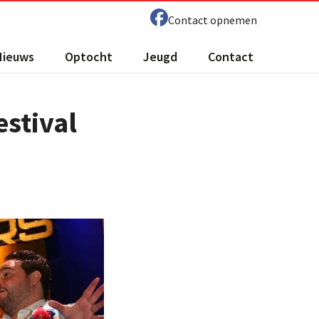
Contact opnemen
Nieuws
Optocht
Jeugd
Contact
stival