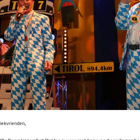
iekvrienden,