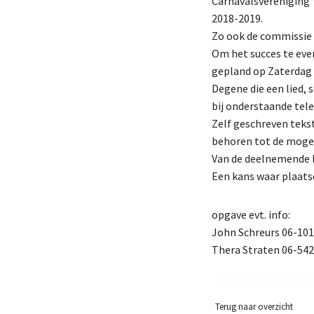
Carnavalsvereniging 
2018-2019.
Zo ook de commissie 
Om het succes te even
gepland op Zaterdag 
Degene die een lied, 
bij onderstaande tel
Zelf geschreven teks
behoren tot de moge
Van de deelnemende l
Een kans waar plaatse
opgave evt. info:
John Schreurs 06-10
Thera Straten 06-54
Terug naar overzicht