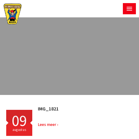
IMG_1821
09
Lees meer
augustus